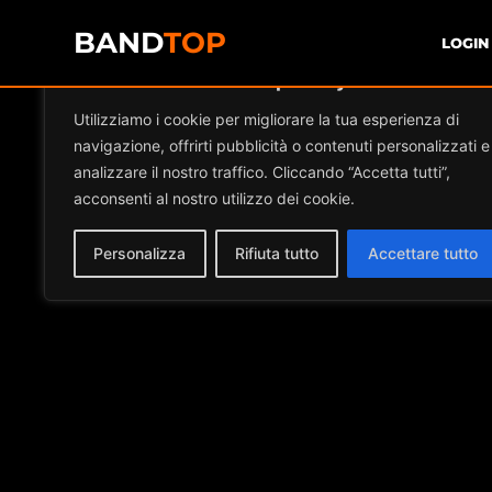
BAND
TOP
LOGIN
Diamo valore alla tua privacy
Utilizziamo i cookie per migliorare la tua esperienza di
navigazione, offrirti pubblicità o contenuti personalizzati e
analizzare il nostro traffico. Cliccando “Accetta tutti”,
acconsenti al nostro utilizzo dei cookie.
Personalizza
Rifiuta tutto
Accettare tutto