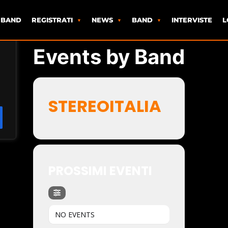
 BAND
REGISTRATI
NEWS
BAND
INTERVISTE
L
Events by Band
STEREOITALIA
PROSSIMI EVENTI
NO EVENTS