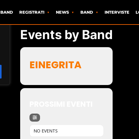
 BAND
REGISTRATI
NEWS
BAND
INTERVISTE
L
Events by Band
EINEGRITA
PROSSIMI EVENTI
NO EVENTS