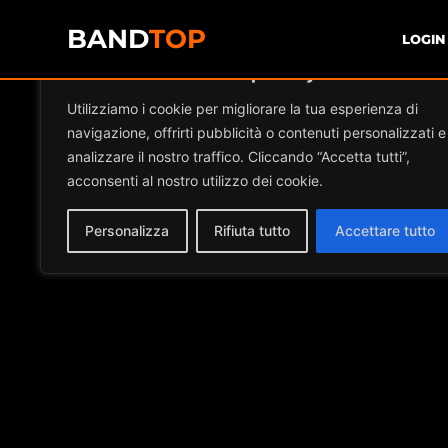
BAND
TOP
LOGIN
Diamo valore alla tua privacy
Utilizziamo i cookie per migliorare la tua esperienza di
navigazione, offrirti pubblicità o contenuti personalizzati e
analizzare il nostro traffico. Cliccando “Accetta tutti”,
acconsenti al nostro utilizzo dei cookie.
Personalizza
Rifiuta tutto
Accettare tutto