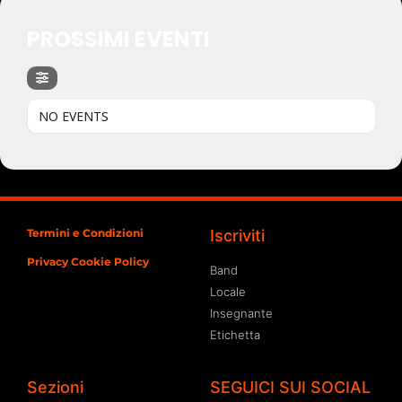
PROSSIMI EVENTI
NO EVENTS
Termini e Condizioni
Iscriviti
Privacy Cookie Policy
Band
Locale
Insegnante
Etichetta
Sezioni
SEGUICI SUI SOCIAL