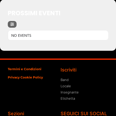
PROSSIMI EVENTI
NO EVENTS
Termini e Condizioni
Iscriviti
Privacy Cookie Policy
Band
Locale
Insegnante
Etichetta
Sezioni
SEGUICI SUI SOCIAL