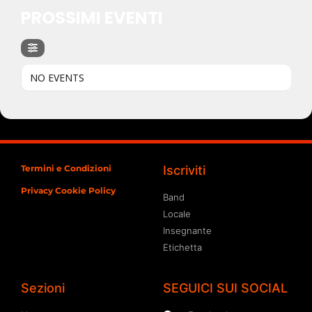
PROSSIMI EVENTI
NO EVENTS
Termini e Condizioni
Iscriviti
Privacy Cookie Policy
Band
Locale
Insegnante
Etichetta
Sezioni
SEGUICI SUI SOCIAL