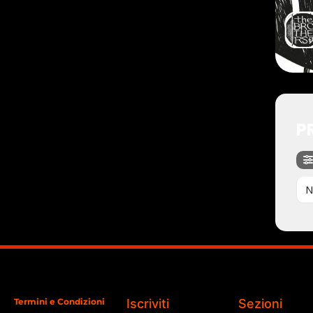
P
N
Termini e Condizioni
Iscriviti
Sezioni