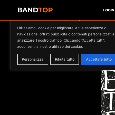
BAND
TOP
LOGIN
Diamo valore alla tua privacy
Ev
Utilizziamo i cookie per migliorare la tua esperienza di
navigazione, offrirti pubblicità o contenuti personalizzati e
analizzare il nostro traffico. Cliccando “Accetta tutti”,
acconsenti al nostro utilizzo dei cookie.
Personalizza
Rifiuta tutto
Accettare tutto