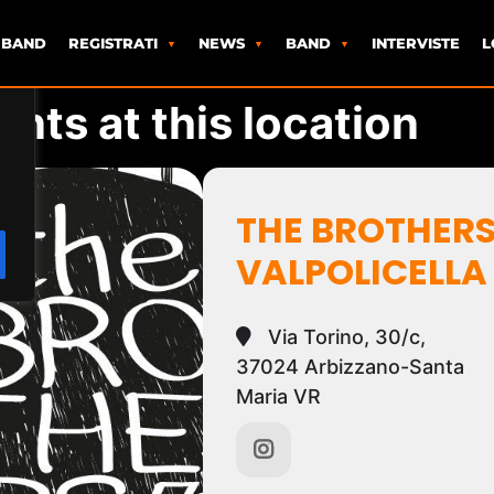
 BAND
REGISTRATI
NEWS
BAND
INTERVISTE
L
ents at this location
THE BROTHER
VALPOLICELLA
Via Torino, 30/c,
37024 Arbizzano-Santa
Maria VR