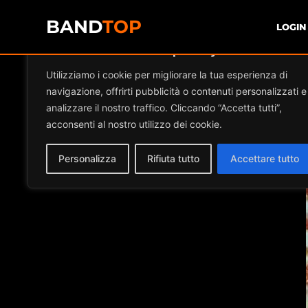
BAND
TOP
LOGIN
Diamo valore alla tua privacy
Utilizziamo i cookie per migliorare la tua esperienza di
navigazione, offrirti pubblicità o contenuti personalizzati e
analizzare il nostro traffico. Cliccando “Accetta tutti”,
acconsenti al nostro utilizzo dei cookie.
Personalizza
Rifiuta tutto
Accettare tutto