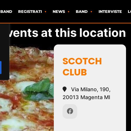
 BAND
REGISTRATI
NEWS
BAND
INTERVISTE
L
Events at this location
SCOTCH
CLUB
Via Milano, 190,
20013 Magenta MI