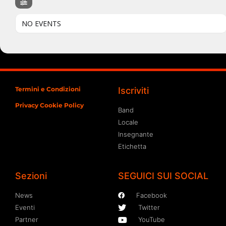
NO EVENTS
Termini e Condizioni
Iscriviti
Privacy Cookie Policy
Band
Locale
Insegnante
Etichetta
Sezioni
SEGUICI SUI SOCIAL
News
Facebook
Eventi
Twitter
Partner
YouTube