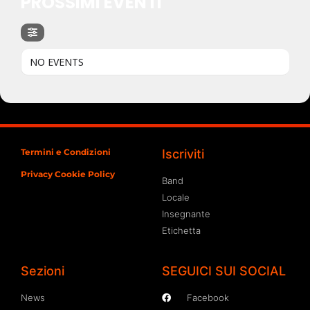
PROSSIMI EVENTI
NO EVENTS
Termini e Condizioni
Iscriviti
Privacy Cookie Policy
Band
Locale
Insegnante
Etichetta
Sezioni
SEGUICI SUI SOCIAL
News
Facebook