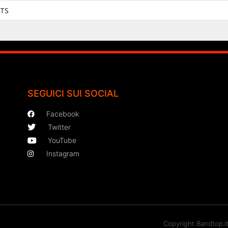
TS
SEGUICI SUI SOCIAL
Facebook
Twitter
YouTube
Instagram
Copyright Bandtop.i