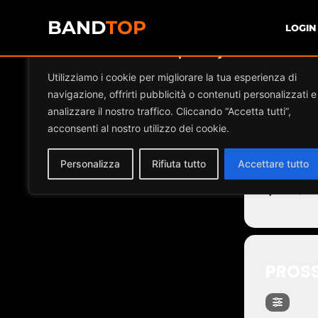
BAND
TOP
LOGIN
Diamo valore alla tua privacy
Event
Utilizziamo i cookie per migliorare la tua esperienza di
navigazione, offrirti pubblicità o contenuti personalizzati e
analizzare il nostro traffico. Cliccando “Accetta tutti”,
acconsenti al nostro utilizzo dei cookie.
PIA
Personalizza
Rifiuta tutto
Accettare tutto
Piazz
PROSS