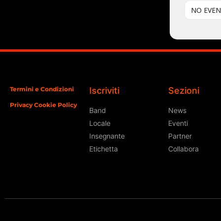
NO EVEN
Termini e Condizioni
Iscriviti
Sezioni
Privacy Cookie Policy
Band
News
Locale
Eventi
Insegnante
Partner
Etichetta
Collabora