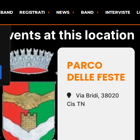
 BAND
REGISTRATI
NEWS
BAND
INTERVISTE
L
Events at this location
PARCO
DELLE FESTE
Via Bridi, 38020
Cis TN