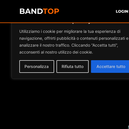
BAND
TOP
LOGIN
Diamo valore alla tua privacy
Utilizziamo i cookie per migliorare la tua esperienza di
navigazione, offrirti pubblicità o contenuti personalizzati e
analizzare il nostro traffico. Cliccando “Accetta tutti”,
acconsenti al nostro utilizzo dei cookie.
Personalizza
Rifiuta tutto
Accettare tutto