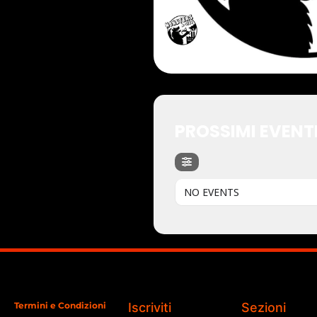
PROSSIMI EVENT
NO EVENTS
Termini e Condizioni
Iscriviti
Sezioni