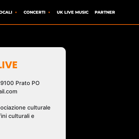
OCALI
CONCERTI
UK LIVE MUSIC
PARTNER
IVE
 59100 Prato PO
il.com
ociazione culturale
ni culturali e