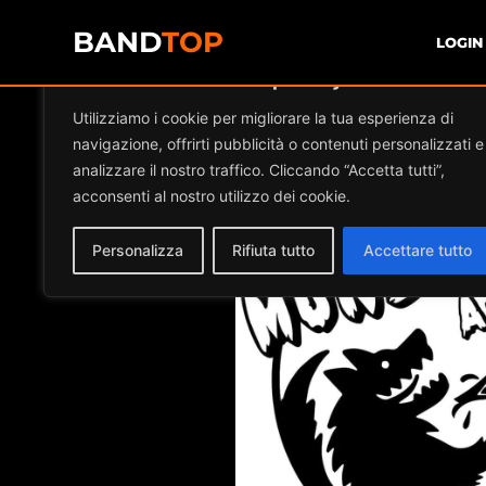
BAND
TOP
LOGIN
Diamo valore alla tua privacy
Events at th
Utilizziamo i cookie per migliorare la tua esperienza di
navigazione, offrirti pubblicità o contenuti personalizzati e
analizzare il nostro traffico. Cliccando “Accetta tutti”,
acconsenti al nostro utilizzo dei cookie.
Personalizza
Rifiuta tutto
Accettare tutto