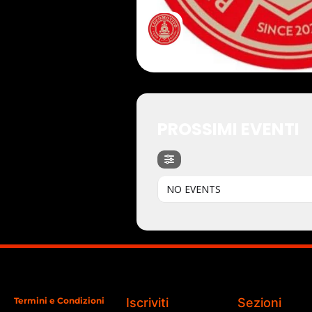
PROSSIMI EVENTI
NO EVENTS
Termini e Condizioni
Iscriviti
Sezioni