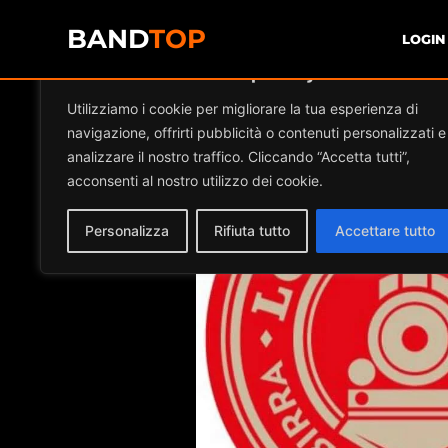
BAND
TOP
LOGIN
Diamo valore alla tua privacy
Events at thi
Utilizziamo i cookie per migliorare la tua esperienza di
navigazione, offrirti pubblicità o contenuti personalizzati e
analizzare il nostro traffico. Cliccando “Accetta tutti”,
acconsenti al nostro utilizzo dei cookie.
Personalizza
Rifiuta tutto
Accettare tutto