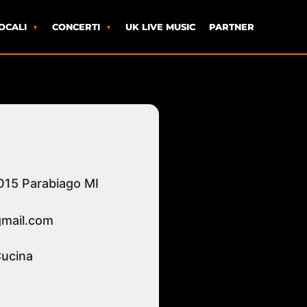
OCALI
CONCERTI
UK LIVE MUSIC
PARTNER
0015 Parabiago MI
mail.com
Cucina