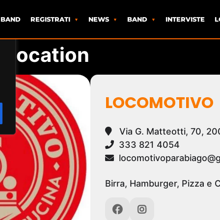
 BAND
REGISTRATI
NEWS
BAND
INTERVISTE
L
s location
LOCOMOTIVO
Via G. Matteotti, 70, 2
333 821 4054
locomotivoparabiago@g
Birra, Hamburger, Pizza e 