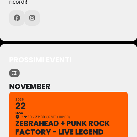
ricordi!
PROSSIMI EVENTI
NOVEMBER
2026
22
NOV
19:30 - 23:30
(GMT+00:00)
ZEBRAHEAD + PUNK ROCK
FACTORY - LIVE LEGEND