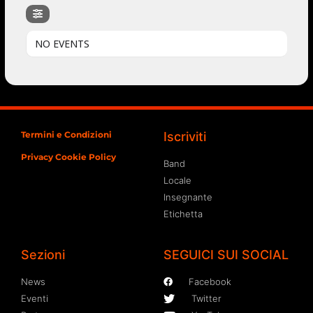
NO EVENTS
Termini e Condizioni
Iscriviti
Privacy Cookie Policy
Band
Locale
Insegnante
Etichetta
Sezioni
SEGUICI SUI SOCIAL
News
Facebook
Eventi
Twitter