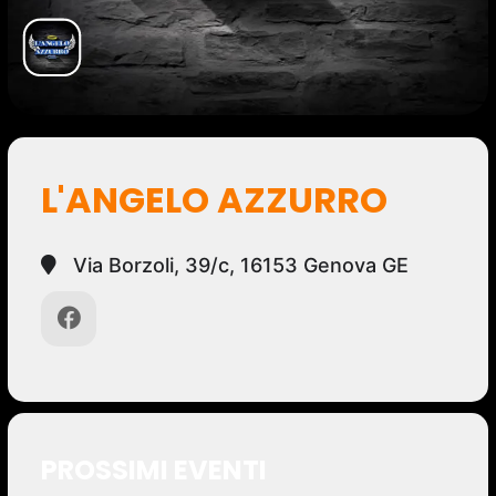
L'ANGELO AZZURRO
Via Borzoli, 39/c, 16153 Genova GE
PROSSIMI EVENTI