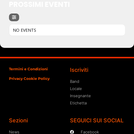
PROSSIMI EVENTI
NO EVENTS
Termini e Condizioni
Iscriviti
Privacy Cookie Policy
Band
Locale
Insegnante
Etichetta
Sezioni
SEGUICI SUI SOCIAL
News
Facebook