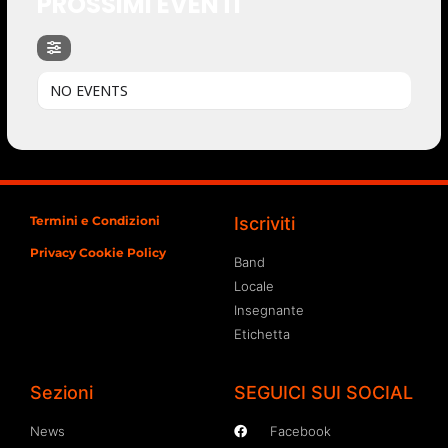
PROSSIMI EVENTI
NO EVENTS
Termini e Condizioni
Iscriviti
Privacy Cookie Policy
Band
Locale
Insegnante
Etichetta
Sezioni
SEGUICI SUI SOCIAL
News
Facebook