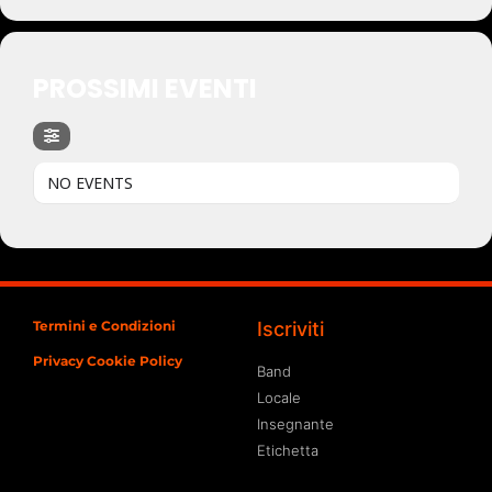
PROSSIMI EVENTI
NO EVENTS
Termini e Condizioni
Iscriviti
Privacy Cookie Policy
Band
Locale
Insegnante
Etichetta