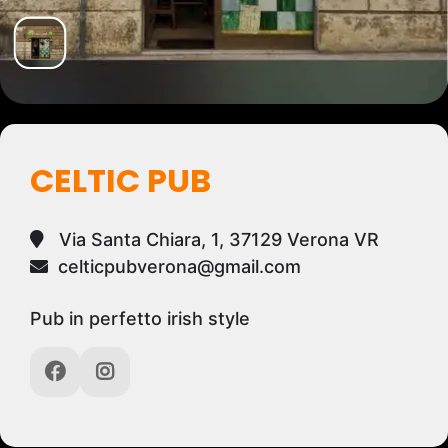
CELTIC PUB
Via Santa Chiara, 1, 37129 Verona VR
celticpubverona@gmail.com
Pub in perfetto irish style