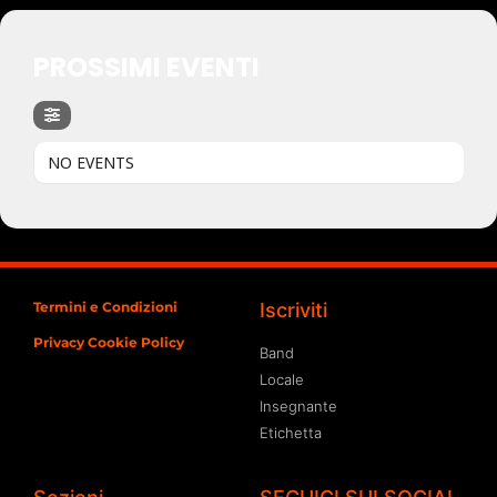
PROSSIMI EVENTI
NO EVENTS
Termini e Condizioni
Iscriviti
Privacy Cookie Policy
Band
Locale
Insegnante
Etichetta