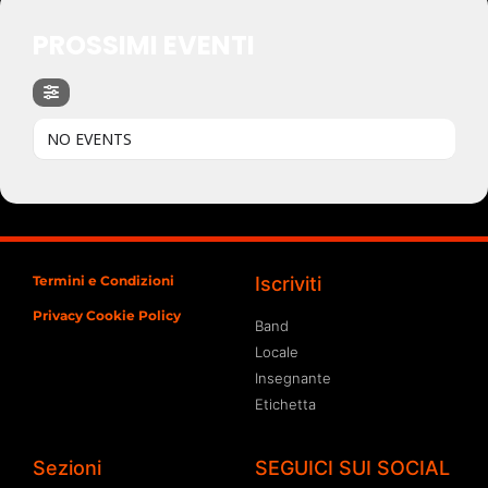
PROSSIMI EVENTI
NO EVENTS
Termini e Condizioni
Iscriviti
Privacy Cookie Policy
Band
Locale
Insegnante
Etichetta
Sezioni
SEGUICI SUI SOCIAL