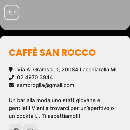
CAFFÈ SAN ROCCO
Via A. Gramsci, 1, 20084 Lacchiarella MI
02 4970 3944
sambroglia@gmail.com
Un bar alla moda,uno staff giovane e
gentile!!! Vieni a trovarci per un’aperitivo o
un cocktail... Ti aspettiamo!!!