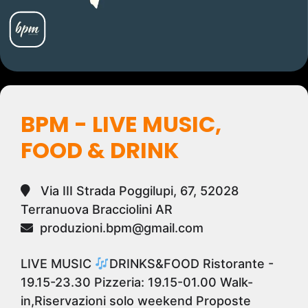
BPM - LIVE MUSIC,
FOOD & DRINK
Via III Strada Poggilupi, 67, 52028
Terranuova Bracciolini AR
produzioni.bpm@gmail.com
LIVE MUSIC
DRINKS&FOOD Ristorante -
19.15-23.30 Pizzeria: 19.15-01.00 Walk-
in,Riservazioni solo weekend Proposte