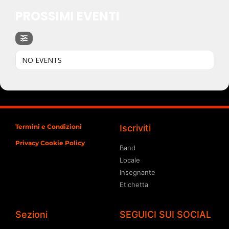
PROSSIMI EVENTI
NO EVENTS
Termini e Condizioni
Iscriviti
Privacy Cookie Policy
Band
Locale
Insegnante
Etichetta
Sezioni
SEGUICI SUI SOCIAL