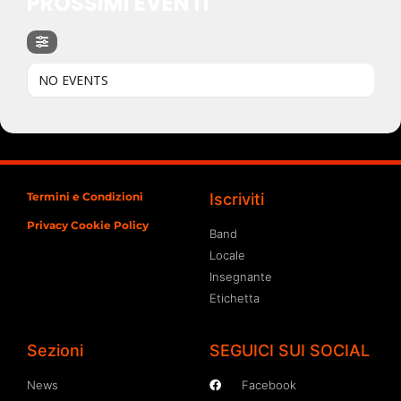
PROSSIMI EVENTI
NO EVENTS
Termini e Condizioni
Iscriviti
Privacy Cookie Policy
Band
Locale
Insegnante
Etichetta
Sezioni
SEGUICI SUI SOCIAL
News
Facebook