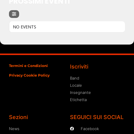
PROSSIMI EVENTI
NO EVENTS
Termini e Condizioni
Iscriviti
Privacy Cookie Policy
Band
Locale
Insegnante
Etichetta
Sezioni
SEGUICI SUI SOCIAL
News
Facebook