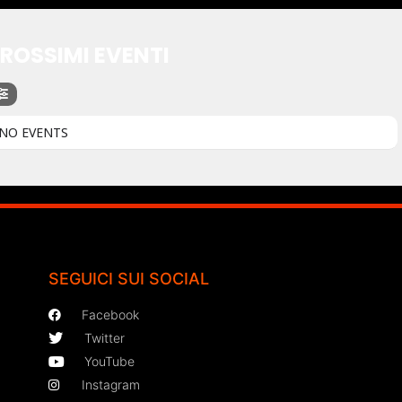
ROSSIMI EVENTI
NO EVENTS
SEGUICI SUI SOCIAL
Facebook
Twitter
YouTube
Instagram