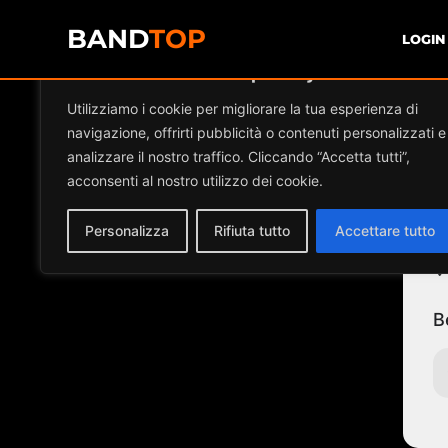
BAND
TOP
LOGIN
Diamo valore alla tua privacy
Ev
Utilizziamo i cookie per migliorare la tua esperienza di
navigazione, offrirti pubblicità o contenuti personalizzati e
analizzare il nostro traffico. Cliccando “Accetta tutti”,
acconsenti al nostro utilizzo dei cookie.
Personalizza
Rifiuta tutto
Accettare tutto
B