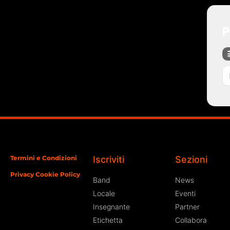
P
Termini e Condizioni
Iscriviti
Sezioni
Privacy Cookie Policy
Band
News
Locale
Eventi
Insegnante
Partner
Etichetta
Collabora