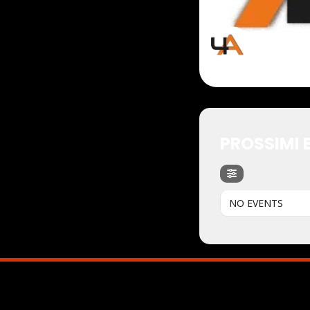
PROSSIMI 
NO EVENTS