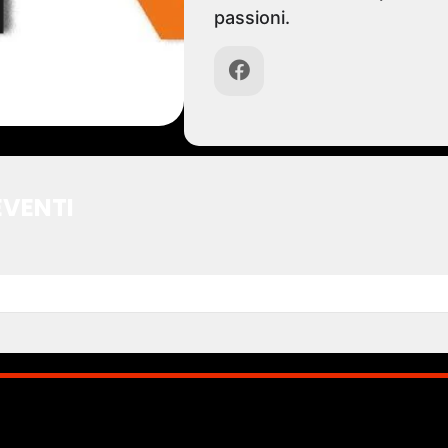
passioni.
EVENTI