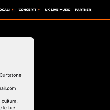
OCALI
CONCERTI
UK LIVE MUSIC
PARTNER
 Curtatone
ail.com
 cultura,
e le tue