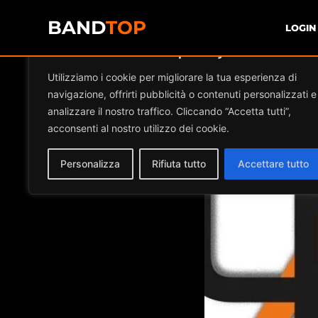
BAND
TOP
LOGIN
Diamo valore alla tua privacy
Events a
Utilizziamo i cookie per migliorare la tua esperienza di
navigazione, offrirti pubblicità o contenuti personalizzati e
analizzare il nostro traffico. Cliccando “Accetta tutti”,
acconsenti al nostro utilizzo dei cookie.
Personalizza
Rifiuta tutto
Accettare tutto