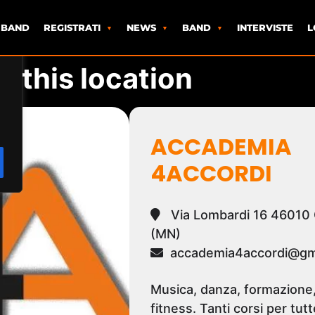
 BAND
REGISTRATI
NEWS
BAND
INTERVISTE
L
t this location
ACCADEMIA
4ACCORDI
Via Lombardi 16 46010
(MN)
accademia4accordi@gm
Musica, danza, formazione,
fitness. Tanti corsi per tutt