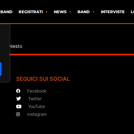
 BAND
REGISTRATI
NEWS
BAND
INTERVISTE
L
o richiesto
SEGUICI SUI SOCIAL
Facebook
Twitter
YouTube
Instagram