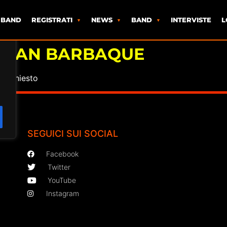
 BAND
REGISTRATI
NEWS
BAND
INTERVISTE
L
ICAN BARBAQUE
o richiesto
SEGUICI SUI SOCIAL
Facebook
Twitter
YouTube
Instagram