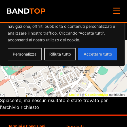
☰
Diamo valore alla tua privacy
BAND
TOP
Utilizziamo i cookie per migliorare la tua esperienza di
navigazione, offrirti pubblicità o contenuti personalizzati e
Eventi a
EL FORAJIDO
analizzare il nostro traffico. Cliccando “Accetta tutti”,
acconsenti al nostro utilizzo dei cookie.
+
Personalizza
Rifiuta tutto
Accettare tutto
−
| ©
contributors
Leaflet
OpenStreetMap
Spiacente, ma nessun risultato è stato trovato per
l'archivio richiesto
Termini e Condizioni
Iscriviti